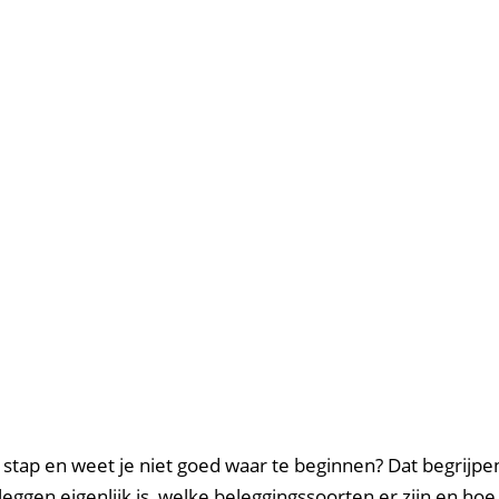
e stap en weet je niet goed waar te beginnen? Dat begrijp
 beleggen eigenlijk is, welke beleggingssoorten er zijn en 