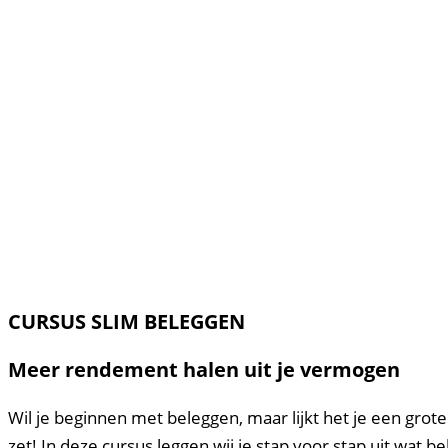
CURSUS SLIM BELEGGEN
Meer rendement halen uit je vermogen
Wil je beginnen met beleggen, maar lijkt het je een grot
zet! In deze cursus leggen wij je stap voor stap uit wat