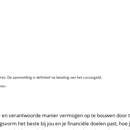
s. De aanmelding is definitief na betaling van het cursusgeld;
ren.
uke en verantwoorde manier vermogen op te bouwen door te
ngsvorm het beste bij jou en je financiële doelen past, h