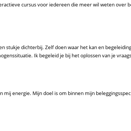
ractieve cursus voor iedereen die meer wil weten over b
n stukje dichterbij. Zelf doen waar het kan en begeleiding
rmogenssituatie. Ik begeleid je bij het oplossen van je vr
 mij energie. Mijn doel is om binnen mijn beleggingsspeci