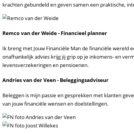
krachten gebundeld en geven samen een praktische, inte
Remco van der Weide - Financieel planner
Ik breng met Jouw Financiële Man de financiële wereld ee
onafhankelijk advies krijg jij grip op je inkomens- en ve
levensverzekeringen en pensioenen.
Andries van der Veen - Beleggingsadviseur
Beleggen is mijn passie en gesprekken met klanten geven
van jouw financiële wensen en doelstellingen.