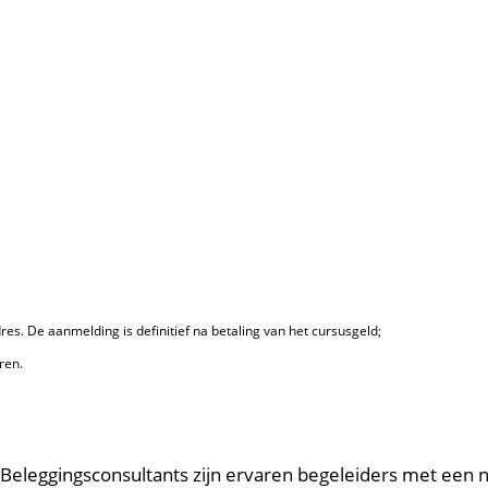
s. De aanmelding is definitief na betaling van het cursusgeld;
ren.
Beleggingsconsultants zijn ervaren begeleiders met een 