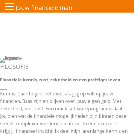
Jouw financiële man
Ga
naar
de
inhoud
FILOSOFIE
Financiële kennis, rust, zekerheid en een prettiger leven
Kennis. Daar begint het mee, als jij grip wilt op jouw
financiën. Baas zijn en blijven over jouw eigen geld. Met
zekerheid, met rust. Een uniek softwareprogramma laat
jou zien wat de financiële mogelijkheden zijn binnen deze
steeds complexer wordende materie. In één overzicht
krijg jij financieel inzicht. Ik deel mijn jarenlange kennis en