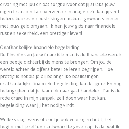
ervaring met jou en dat zorgt ervoor dat jij straks jouw
eigen financiën kan overzien en managen. Zo kan jij veel
betere keuzes en beslissingen maken, gewoon slimmer
met jouw geld omgaan. Ik ben jouw gids naar financiële
rust en zekerheid, een prettiger leven!
Onafhankelijke financiële begeleiding
De filosofie van Jouw financiële man is de financiële wereld
een beetje dichterbij de mens te brengen. Om jou de
wereld achter de cijfers beter te leren begrijpen. Hoe
prettig is het als je bij belangrijke beslissingen
onafhankelijke financiële begeleiding kan krijgen? En nog
belangrijker: dat je daar ook naar gaat handelen. Dat is de
rode draad in mijn aanpak: zelf doen waar het kan,
begeleiding waar jij het nodig vindt.
Welke vraag, wens of doel je ook voor ogen hebt, het
begint met jezelf een antwoord te geven op: is dat wat ik