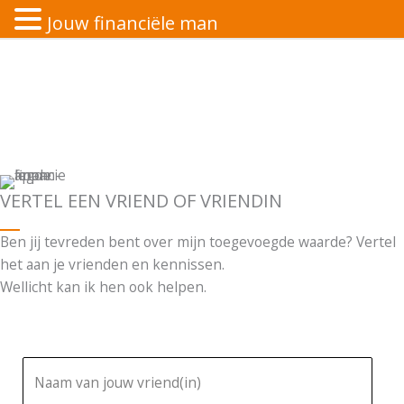
Jouw financiële man
Ga
naar
de
inhoud
VERTEL EEN VRIEND OF VRIENDIN
Ben jij tevreden bent over mijn toegevoegde waarde? Vertel
het aan je vrienden en kennissen.
Wellicht kan ik hen ook helpen.