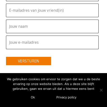
VERSTUREN
We gebruiken cookies om ervoor te zorgen dat we u de beste
ervaring op onze website bieden. Als u deze site blijft
gebruiken, gaan we ervan uit dat u hiermee eens bent
Ok
Privacy policy