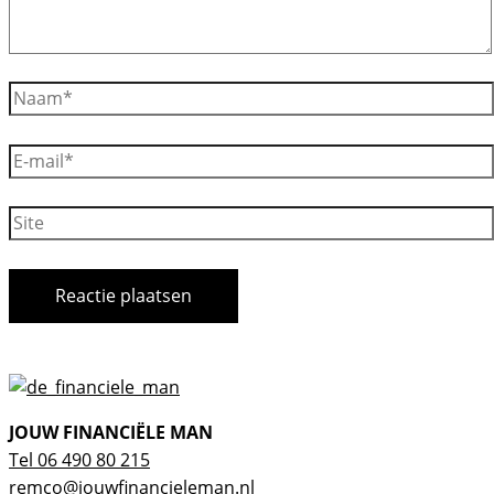
Naam*
E-
mail*
Site
JOUW FINANCIËLE MAN
Tel 06 490 80 215
remco@jouwfinancieleman.nl