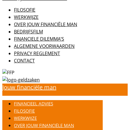
FILOSOFIE
WERKWIJZE
OVER JOUW FINANCIËLE MAN
BEDRIJFSFILM
FINANCIELE DILEMMA’S
ALGEMENE VOORWAARDEN
PRIVACY REGLEMENT
CONTACT
Jouw financiële man
FINANCIEEL ADVIES
FILOSOFIE
WERKWIJZE
OVER JOUW FINANCIËLE MAN