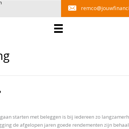
remco@jouwfinanci
ng
?
e gaan starten met beleggen is bij iedereen zo langzamer
egging de afgelopen jaren goede rendementen zijn behaal