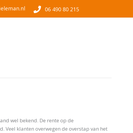
eleman.nl
06 490 80 215
hand wel bekend. De rente op de
d. Veel klanten overwegen de overstap van het