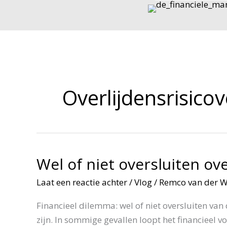
Ga
naar
de
inhoud
Overlijdensrisico
Wel of niet oversluiten ov
Laat een reactie achter
/
Vlog
/
Remco van der 
Financieel dilemma: wel of niet oversluiten van 
zijn. In sommige gevallen loopt het financieel 