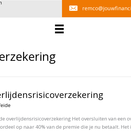
remco@jouwfinanci
verzekering
erlijdensrisicoverzekering
Weide
de overlijdensrisicoverzekering Het oversluiten van een o
voordeel op naar 40% van de premie die je nu betaalt. Het 