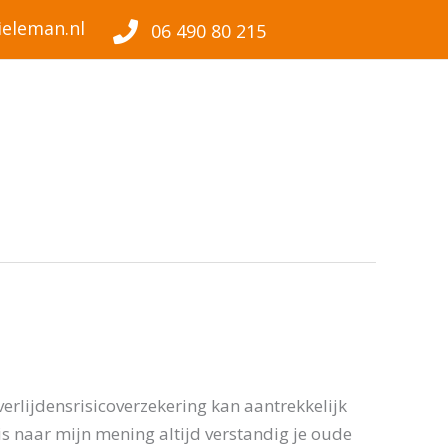
eleman.nl
06 490 80 215
verlijdensrisicoverzekering kan aantrekkelijk
is naar mijn mening altijd verstandig je oude